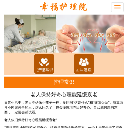
Toggle
navigat
护理常识
老人保持好奇心理能延缓衰老
日常生活中，老人不妨像小孩子一样，多问问“这是什么”和“该怎么做”。就算两
耳不闻窗外事的人，这么问久了，也会慢慢培养出好奇心。自己感兴趣的东
西，一定要去试试看。
老人依旧保持好奇心理能延缓衰老!
“要很率性地展现你的好奇心，这也是所有快乐的基本。一个人如果失去了好奇