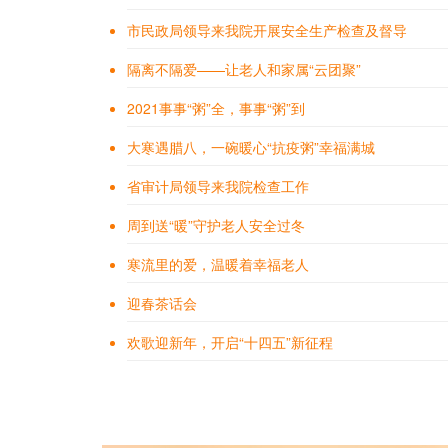
市民政局领导来我院开展安全生产检查及督导
隔离不隔爱——让老人和家属“云团聚”
2021事事“粥”全，事事“粥”到
大寒遇腊八，一碗暖心“抗疫粥”幸福满城
省审计局领导来我院检查工作
周到送“暖”守护老人安全过冬
寒流里的爱，温暖着幸福老人
迎春茶话会
欢歌迎新年，开启“十四五”新征程