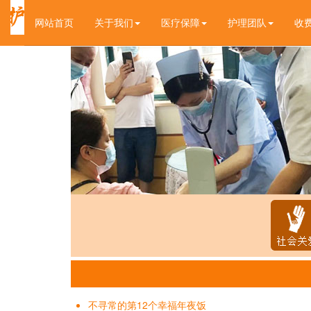
(current)
网站首页
关于我们
医疗保障
护理团队
收
不寻常的第12个幸福年夜饭