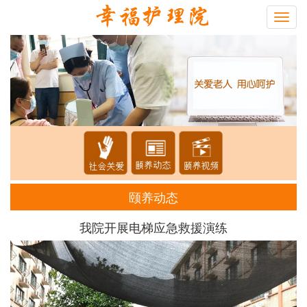
Toggl
navig
颐养动态
我院开展电梯应急救援演练