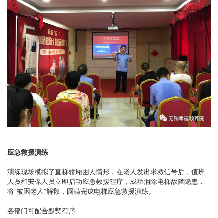
应急救援演练
演练现场模拟了直梯轿厢困人情形，在老人发出求救信号后，值班
人员和安保人员立即启动应急救援程序，成功消除电梯故障隐患，
将“被困老人”解救，圆满完成电梯应急救援演练。
各部门可配合默契有序